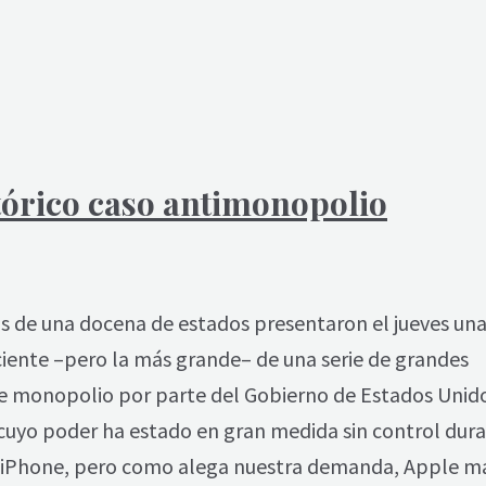
tórico caso antimonopolio
s de una docena de estados presentaron el jueves un
iente –pero la más grande– de una serie de grandes
e monopolio por parte del Gobierno de Estados Unido
cuyo poder ha estado en gran medida sin control dura
un iPhone, pero como alega nuestra demanda, Apple m