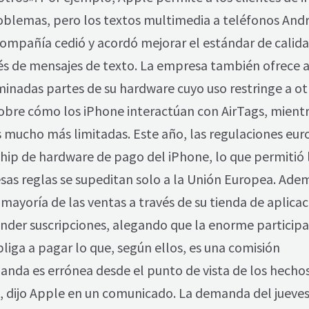
 problemas, pero los textos multimedia a teléfonos And
 compañía cedió y acordó mejorar el estándar de calid
vés de mensajes de texto. La empresa también ofrece a
minadas partes de su hardware cuyo uso restringe a ot
sobre cómo los iPhone interactúan con AirTags, mient
 mucho más limitadas. Este año, las regulaciones eu
chip de hardware de pago del iPhone, lo que permitió 
esas reglas se supeditan solo a la Unión Europea. Ade
ayoría de las ventas a través de su tienda de aplicac
nder suscripciones, alegando que la enorme participa
liga a pagar lo que, según ellos, es una comisión
da es errónea desde el punto de vista de los hechos
, dijo Apple en un comunicado. La demanda del jueves